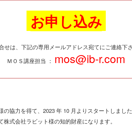
お申し込み
合せは、下記の専用メールアドレス宛てにご連絡下
mos@ib-r.com
ＭＯＳ講座担当 ：
の協力を得て、2023 年 10 月よりスタートしまし
全て株式会社ラビット様の知的財産になります。