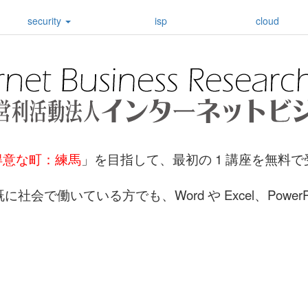
security
isp
cloud
の得意な町：練馬
」を目指して、最初の 1 講座を無料
で働いている方でも、Word や Excel、Power