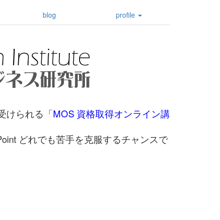
blog
profile
で受けられる「
MOS 資格取得オンライン講
Point どれでも苦手を克服するチャンスで