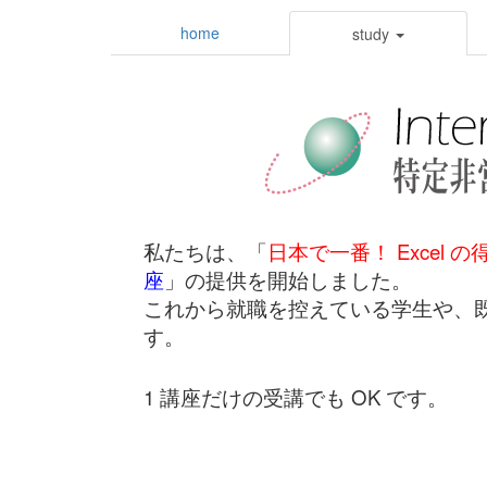
home
study
私たちは、「
日本で一番！ Excel 
座
」の提供を開始しました。
これから就職を控えている学生や、既に社会
す。
1 講座だけの受講でも OK です。