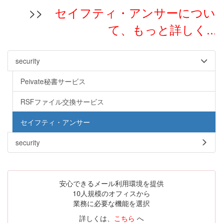
>>
セイフティ・アンサーについ
て、もっと詳しく..
.
security
Peivate秘書サービス
RSFファイル交換サービス
セイフティ・アンサー
security
安心できるメール利用環境を提供
10人規模のオフィスから
業務に必要な機能を選択
詳しくは、
こちら
へ