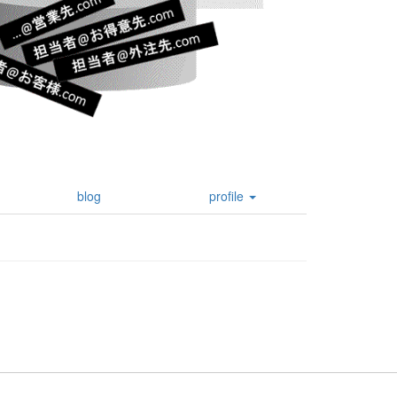
blog
profile