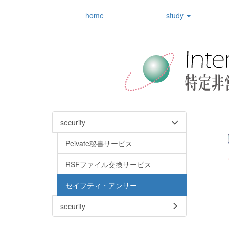
home
study
security
Peivate秘書サービス
RSFファイル交換サービス
セイフティ・アンサー
security