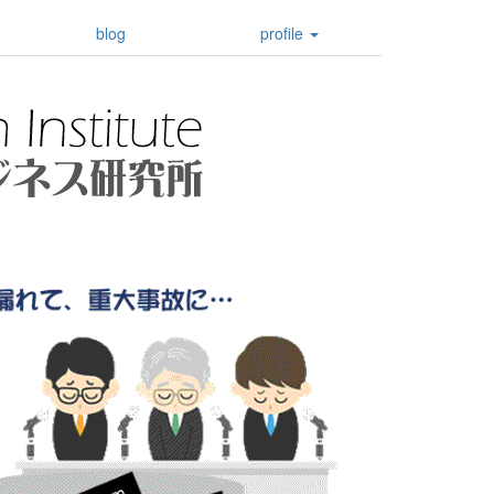
blog
profile