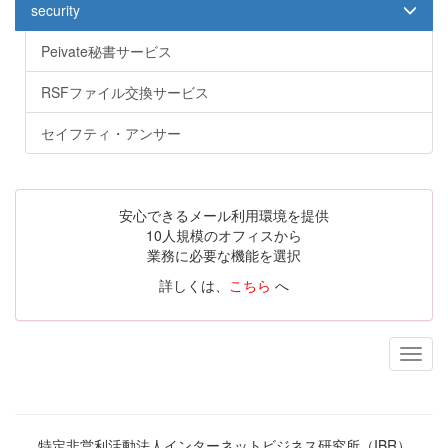
security
Peivate秘書サービス
RSFファイル交換サービス
セイフティ・アンサー
安心できるメール利用環境を提供
10人規模のオフィスから
業務に必要な機能を選択
詳しくは、
こちら
へ
特定非営利活動法人インターネットビジネス研究所（IBR）