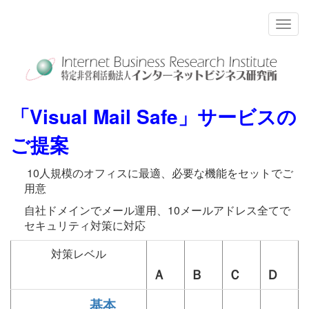
「Visual Mail Safe」サービス
の
ご提案
10人規模のオフィスに最適、必要な機能をセットでご
用意
自社ドメインでメール運用、10メールアドレス全てで
セキュリティ対策に対応
対策レベル
Ａ
Ｂ
Ｃ
Ｄ
基本