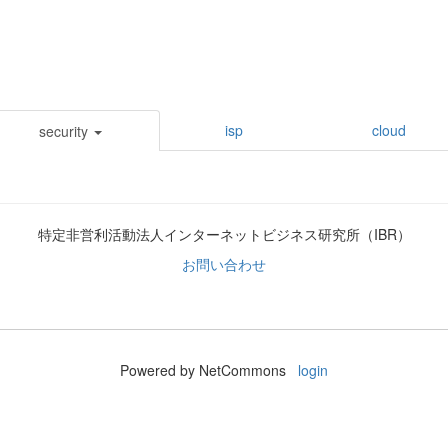
isp
cloud
security
特定非営利活動法人インターネットビジネス研究所（IBR）
お問い合わせ
Powered by NetCommons
login