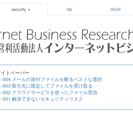
isp
cloud
security
イトペーパー
21-004 メールの添付ファイルを断るベストな選択
21-003 取引先に限定してファイルを受け取る
21-002 クラウドサービスを使ったファイル受信
21-001 解決できないセキュリティリスク