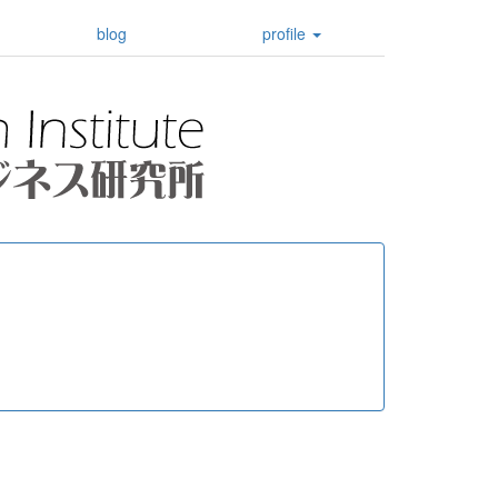
blog
profile