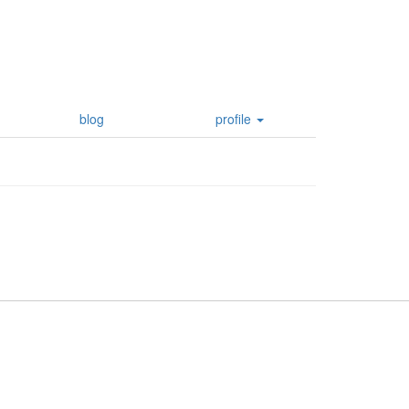
blog
profile