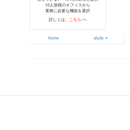
10人規模のオフィスから
業務に必要な機能を選択
詳しくは、
こちら
へ
home
study