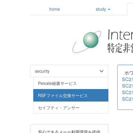
home
study
security
ホワ
SC
Peivate秘書サービス
SC
SC
RSFファイル交換サービス
SC
セイフティ・アンサー
安心できるメール利用環境を提供