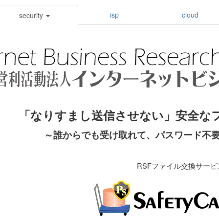
isp
cloud
security
「なりすまし送信させない」安全な
～誰からでも受け取れて、パスワード不要
RSFファイル交換サービ