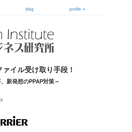
blog
profile
ファイル受け取り手段！
、新発想のPPAP対策
～
ス