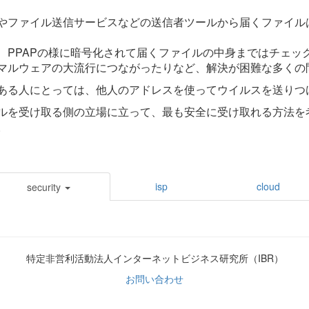
やファイル送信サービスなどの送信者ツールから届くファイル
、PPAPの様に暗号化されて届くファイルの中身まではチェックす
マルウェアの大流行につながったりなど、解決が困難な多くの
ある人にとっては、他人のアドレスを使ってウイルスを送りつ
ルを受け取る側の立場に立って、最も安全に受け取れる方法を
。
isp
cloud
security
特定非営利活動法人インターネットビジネス研究所（IBR）
お問い合わせ