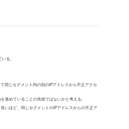
している。
。
て同じセグメント内の別のIPアドレスから不正アクセ
備を進めていることの兆候ではないかと考える。
良いほど、同じセグメントのIPアドレスからの不正ア