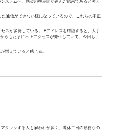
のシステムへ、感染の横展開が進んだ結果であると考え
使った通信ができない様になっているので、これらの不正
クセスが多発している。IPアドレスを確認すると、大手
前からもたまに不正アクセスが発生していて、今回も、
ムが増えていると感じる。
。アタックする人も雇われが多く、週休二日の勤務なの