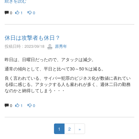
続きを読む
0
1
0
休日は攻撃者も休日？
投稿日時 : 2023/09/18
原秀年
昨日は、日曜日だったので、アタックは減少。
通常の傾向として、平日と比べて30～50％は減る。
良く言われている、サイバー犯罪のビジネス化が数値に表れてい
る様に感じる。アタックする人も雇われが多く、週休二日の勤務
なのかと納得してしまう・・・
0
1
0
1
2
»