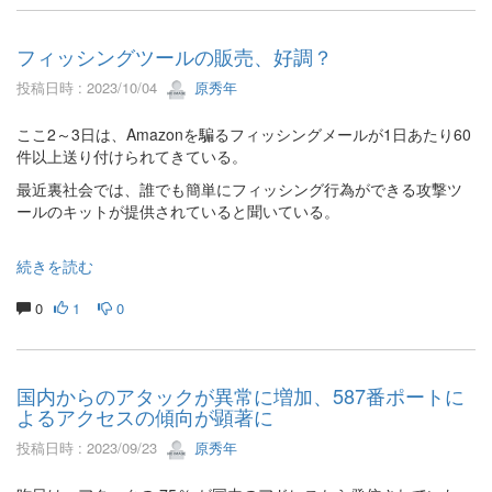
フィッシングツールの販売、好調？
投稿日時 : 2023/10/04
原秀年
ここ2～3日は、Amazonを騙るフィッシングメールが1日あたり60
件以上送り付けられてきている。
最近裏社会では、誰でも簡単にフィッシング行為ができる攻撃ツ
ールのキットが提供されていると聞いている。
続きを読む
0
1
0
国内からのアタックが異常に増加、587番ポートに
よるアクセスの傾向が顕著に
投稿日時 : 2023/09/23
原秀年