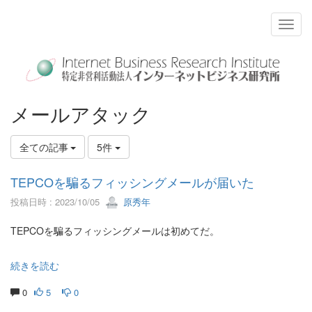
メールアタック
全ての記事
5件
TEPCOを騙るフィッシングメールが届いた
投稿日時 : 2023/10/05
原秀年
TEPCOを騙るフィッシングメールは初めてだ。
続きを読む
0
5
0