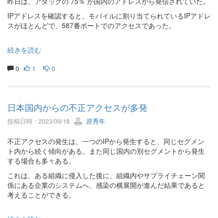
昨日は、アタックの 75％ が国内のアドレスから発信されていた。
IPアドレスを確認すると、モバイルに割り当てられているIPアドレ
スがほとんどで、587番ポートでのアクセスであった。
続きを読む
0
1
0
日本国内からの不正アクセスが多発
投稿日時 : 2023/09/18
原秀年
不正アクセスの発生は、一つのIPから発生すると、同じセグメン
ト内から続く傾向がある。また同じ国内の別セグメントから発生
する場合も多々ある。
これは、ある組織に侵入した後に、組織内やサプライチェーン関
係にある企業のシステムへ、感染の横展開が進んだ結果であると
考えることができる。