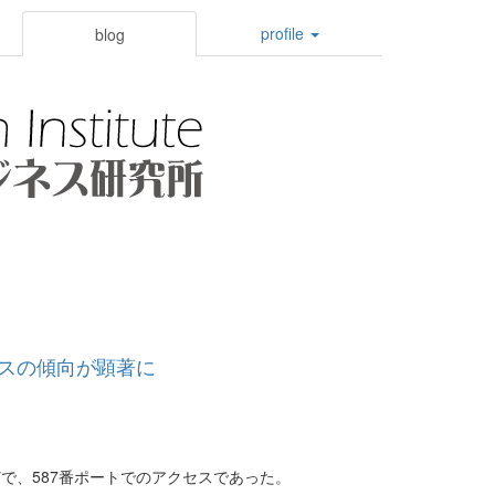
profile
blog
セスの傾向が顕著に
で、587番ポートでのアクセスであった。