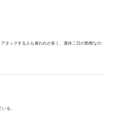
。アタックする人も雇われが多く、週休二日の勤務なの
している。