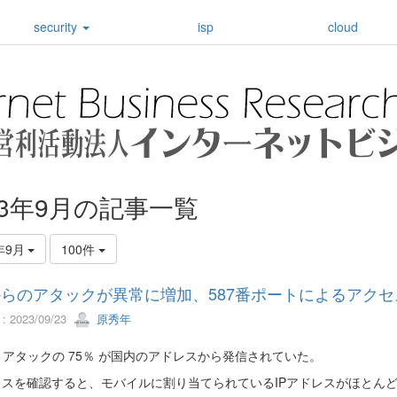
security
isp
cloud
23年9月の記事一覧
年9月
100件
らのアタックが異常に増加、587番ポートによるアク
 2023/09/23
原秀年
アタックの 75％ が国内のアドレスから発信されていた。
レスを確認すると、モバイルに割り当てられているIPアドレスがほとんど