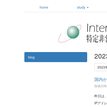
home
study
20
blog
2023
国内か
投稿日時 :
昨日は、
IPアド