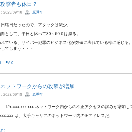
は攻撃者も休日？
 2023/09/18
原秀年
、日曜日だったので、アタックは減少。
向として、平日と比べて30～50％は減る。
われている、サイバー犯罪のビジネス化が数値に表れている様に感じる
得してしまう・・・
1
0
のネットワークからの攻撃が増加
 2023/09/18
原秀年
、12x.xxx.xxx.xxx ネットワーク内からの不正アクセスの試みが増加
xx.xxx.xxx は、大手キャリアのネットワーク内のIPアドレスだ。
読む