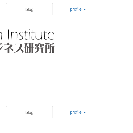
profile
blog
profile
blog