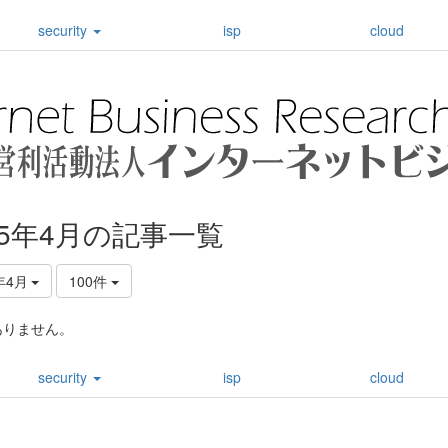
security
isp
cloud
25年4月の記事一覧
年4月
100件
ありません。
security
isp
cloud