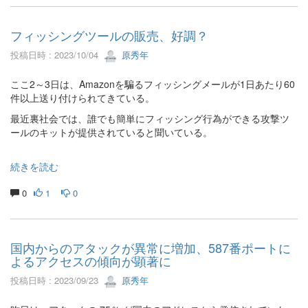
フィッシングツールの販売、好調？
投稿日時 : 2023/10/04
原秀年
ここ2～3日は、Amazonを騙るフィッシングメールが1日あたり60
件以上送り付けられてきている。
最近裏社会では、誰でも簡単にフィッシング行為ができる攻撃ツ
ールのキットが提供されていると聞いている。
続きを読む
0
1
0
国内からのアタックが異常に増加、587番ポートに
よるアクセスの傾向が顕著に
投稿日時 : 2023/09/23
原秀年