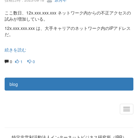
ここ数日、12x.xxx.xxx.xxx ネットワーク内からの不正アクセスの
試みが増加している。
12x.xxx.xxx.xxx は、大手キャリアのネットワーク内のIPアドレス
だ。
続きを読む
0
1
0
blog
特定非営利活動法人インターネットビジネス研究所（IBR）