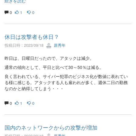
続きを読む
0
1
0
休日は攻撃者も休日？
投稿日時 : 2023/09/18
原秀年
昨日は、日曜日だったので、アタックは減少。
通常の傾向として、平日と比べて30～50％は減る。
良く言われている、サイバー犯罪のビジネス化が数値に表れてい
る様に感じる。アタックする人も雇われが多く、週休二日の勤務
なのかと納得してしまう・・・
0
1
0
国内のネットワークからの攻撃が増加
投稿日時 : 2023/09/18
原秀年