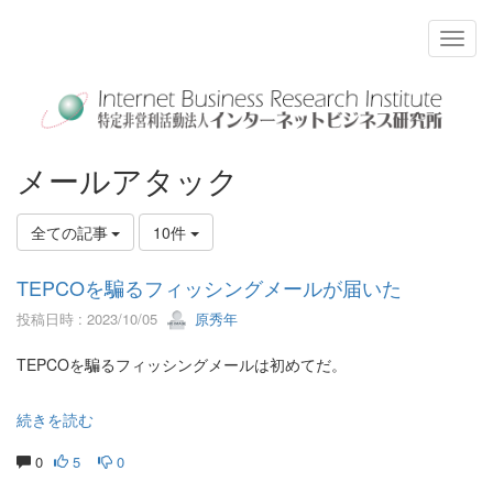
メールアタック
全ての記事
10件
TEPCOを騙るフィッシングメールが届いた
投稿日時 : 2023/10/05
原秀年
TEPCOを騙るフィッシングメールは初めてだ。
続きを読む
0
5
0