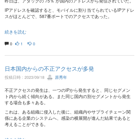
昨日は、アタックの 75％ が国内のアドレスから発信されていた。
IPアドレスを確認すると、モバイルに割り当てられているIPアドレ
スがほとんどで、587番ポートでのアクセスであった。
続きを読む
0
1
0
日本国内からの不正アクセスが多発
投稿日時 : 2023/09/18
原秀年
不正アクセスの発生は、一つのIPから発生すると、同じセグメン
ト内から続く傾向がある。また同じ国内の別セグメントから発生
する場合も多々ある。
これは、ある組織に侵入した後に、組織内やサプライチェーン関
係にある企業のシステムへ、感染の横展開が進んだ結果であると
考えることができる。