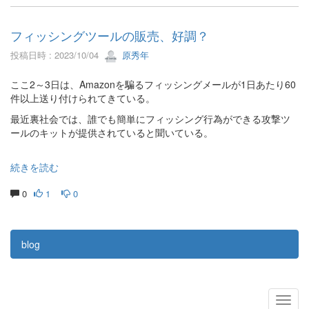
フィッシングツールの販売、好調？
投稿日時 : 2023/10/04
原秀年
ここ2～3日は、Amazonを騙るフィッシングメールが1日あたり60
件以上送り付けられてきている。
最近裏社会では、誰でも簡単にフィッシング行為ができる攻撃ツ
ールのキットが提供されていると聞いている。
続きを読む
0
1
0
blog