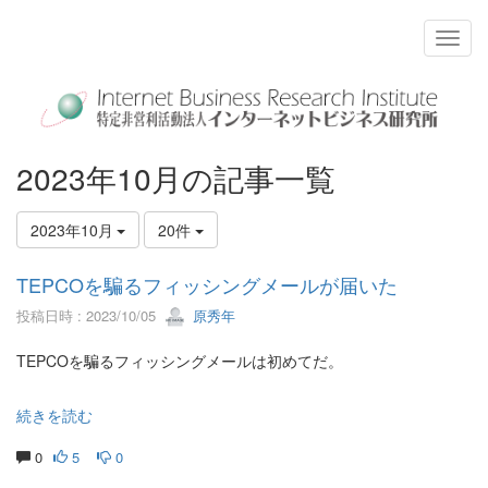
2023年10月の記事一覧
2023年10月
20件
TEPCOを騙るフィッシングメールが届いた
投稿日時 : 2023/10/05
原秀年
TEPCOを騙るフィッシングメールは初めてだ。
続きを読む
0
5
0