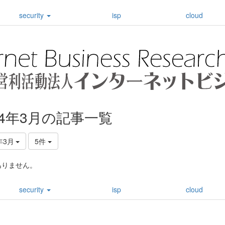
security
isp
cloud
24年3月の記事一覧
年3月
5件
ありません。
security
isp
cloud