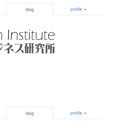
profile
blog
profile
blog