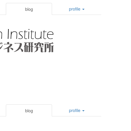
profile
blog
profile
blog