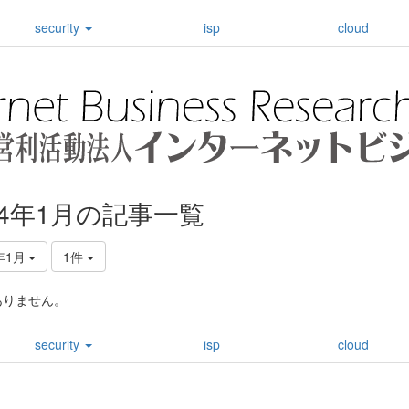
security
isp
cloud
24年1月の記事一覧
年1月
1件
ありません。
security
isp
cloud